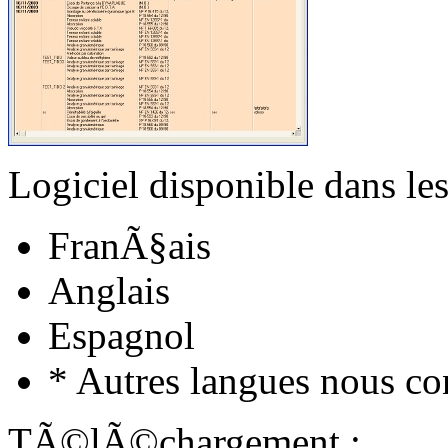
Logiciel disponible dans les
FranÃ§ais
Anglais
Espagnol
* Autres langues nous co
TÃ©lÃ©chargement :