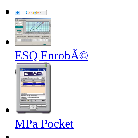
ESQ EnrobÃ©
MPa Pocket