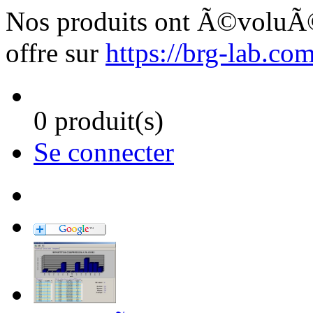
Nos produits ont Ã©voluÃ©,
offre sur
https://brg-lab.co
0 produit(s)
Se connecter