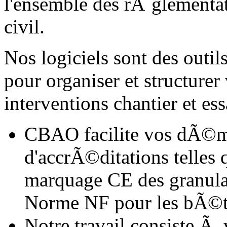
l'ensemble des rÃ¨glementa
civil.
Nos logiciels sont des outil
pour organiser et structur
interventions chantier et ess
CBAO facilite vos dÃ©ma
d'accrÃ©ditations telles
marquage CE des granula
Norme NF pour les bÃ©t
Notre travail consiste Ã 