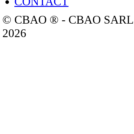
CONTACT
© CBAO ® - CBAO SARL - 
2026