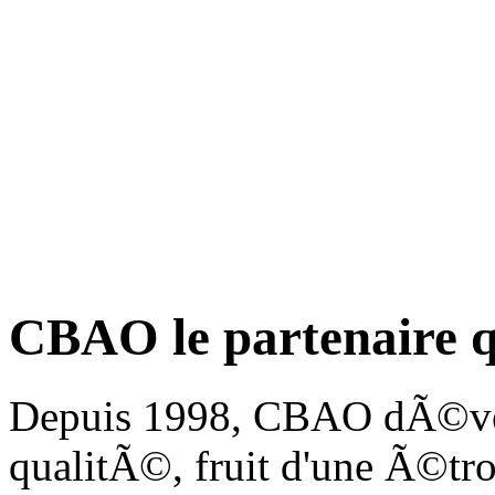
CBAO le partenaire 
Depuis 1998, CBAO dÃ©velo
qualitÃ©, fruit d'une Ã©tro