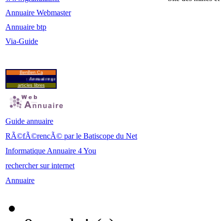
Annuaire Webmaster
Annuaire btp
Via-Guide
BenBen.Ca
- Annuaire gratuit - RÃ©fÃ©rencement - Positionnement
articles libres
Guide annuaire
RÃ©fÃ©rencÃ© par le Batiscope du Net
Informatique Annuaire 4 You
rechercher sur internet
Annuaire