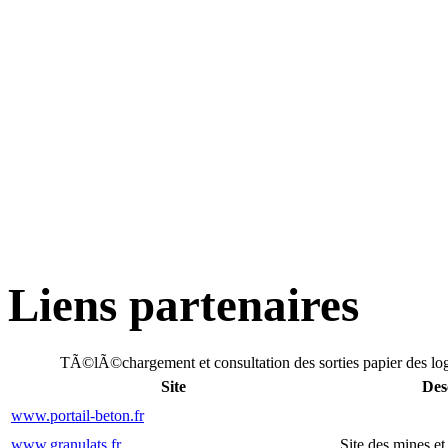
Liens partenaires
TÃ©lÃ©chargement et consultation des sorties papier des l
Site
Des
www.portail-beton.fr
www.granulats.fr
Site des mines et