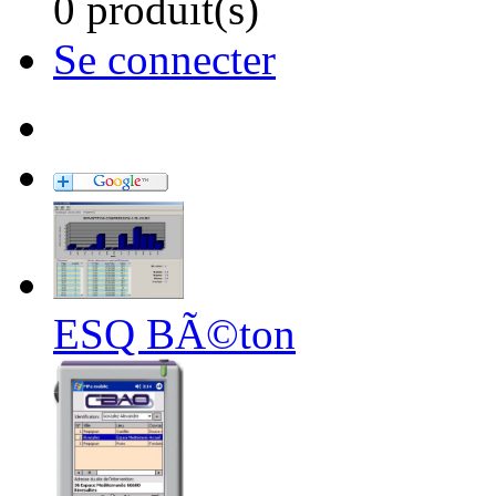
0 produit(s)
Se connecter
ESQ BÃ©ton