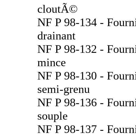
cloutÃ©
NF P 98-134 - Fourn
drainant
NF P 98-132 - Fourn
mince
NF P 98-130 - Fourn
semi-grenu
NF P 98-136 - Fourn
souple
NF P 98-137 - Fourn