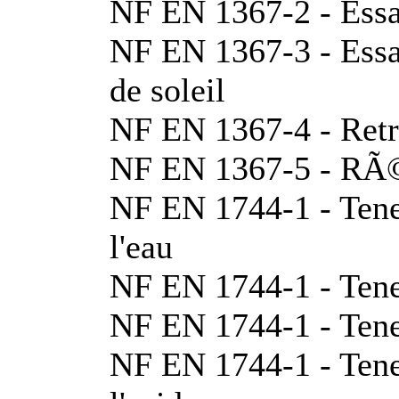
NF EN 1367-2 - Ess
NF EN 1367-3 - Essai
de soleil
NF EN 1367-4 - Retr
NF EN 1367-5 - RÃ©
NF EN 1744-1 - Teneu
l'eau
NF EN 1744-1 - Teneu
NF EN 1744-1 - Teneu
NF EN 1744-1 - Teneu