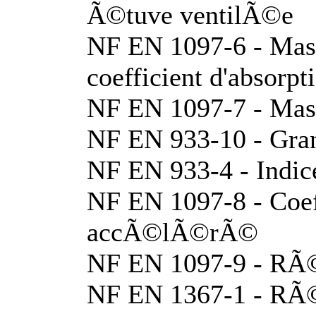
Ã©tuve ventilÃ©e
NF EN 1097-6 - Mas
coefficient d'absorpt
NF EN 1097-7 - Mass
NF EN 933-10 - Gran
NF EN 933-4 - Indic
NF EN 1097-8 - Coeff
accÃ©lÃ©rÃ©
NF EN 1097-9 - RÃ©s
NF EN 1367-1 - RÃ©