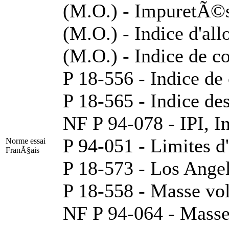
(M.O.) - ImpuretÃ©
(M.O.) - Indice d'all
(M.O.) - Indice de c
P 18-556 - Indice de
P 18-565 - Indice de
NF P 94-078 - IPI, I
P 94-051 - Limites d
Norme essai
FranÃ§ais
P 18-573 - Los Ange
P 18-558 - Masse vo
NF P 94-064 - Mass