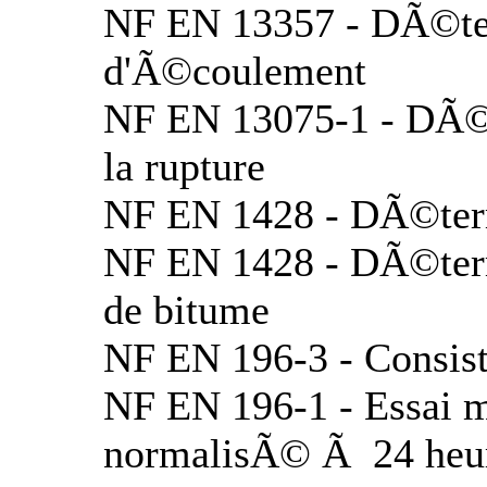
NF EN 13357 - DÃ©te
d'Ã©coulement
NF EN 13075-1 - DÃ©
la rupture
NF EN 1428 - DÃ©termi
NF EN 1428 - DÃ©ter
de bitume
NF EN 196-3 - Consis
NF EN 196-1 - Essai 
normalisÃ© Ã 24 heu