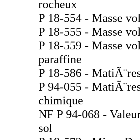
rocheux
P 18-554 - Masse vo
P 18-555 - Masse vo
P 18-559 - Masse vol
paraffine
P 18-586 - MatiÃ¨re
P 94-055 - MatiÃ¨re
chimique
NF P 94-068 - Valeu
sol