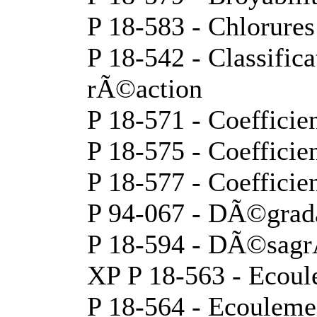
P 18-583 - Chlorures
P 18-542 - Classifica
rÃ©action
P 18-571 - Coeffic
P 18-575 - Coeffici
P 18-577 - Coefficie
P 94-067 - DÃ©grad
P 18-594 - DÃ©sag
XP P 18-563 - Ecoul
P 18-564 - Ecoulemen