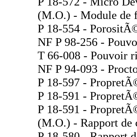
P 18-572 - Micro De
(M.O.) - Module de f
P 18-554 - PorositÃ
NF P 98-256 - Pouvoi
T 66-008 - Pouvoir ri
NF P 94-093 - Procto
P 18-597 - PropretÃ
P 18-591 - PropretÃ©
P 18-591 - PropretÃ©
(M.O.) - Rapport de
P 18-580 - Rapport