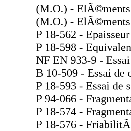
(M.O.) - ElÃ©ments 
(M.O.) - ElÃ©ments 
P 18-562 - Epaisseur
P 18-598 - Equivalen
NF EN 933-9 - Essa
B 10-509 - Essai de
P 18-593 - Essai de 
P 94-066 - Fragment
P 18-574 - Fragment
P 18-576 - Friabilit