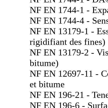
NF EN 1744-1 - Expa
NF EN 1744-4 - Sensi
NF EN 13179-1 - Ess
rigidifiant des fines)
NF EN 13179-2 - Vi
bitume)
NF EN 12697-11 - Co
et bitume
NF EN 196-21 - Tene
NF EN 196-6 - Surfa